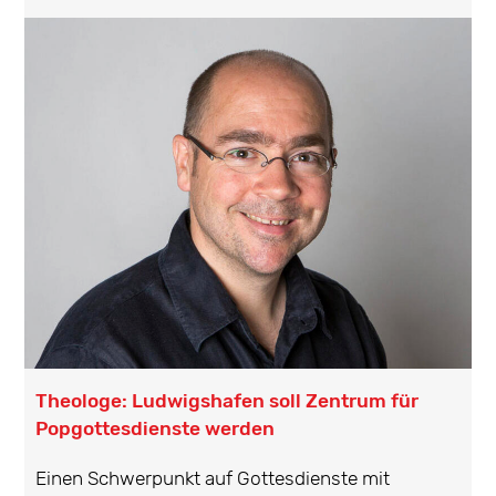
Theologe: Ludwigshafen soll Zentrum für
Popgottesdienste werden
Einen Schwerpunkt auf Gottesdienste mit