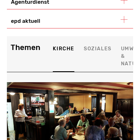
Agenturdienst
epd aktuell
Themen
KIRCHE
SOZIALES
UMWE
&
NATUR