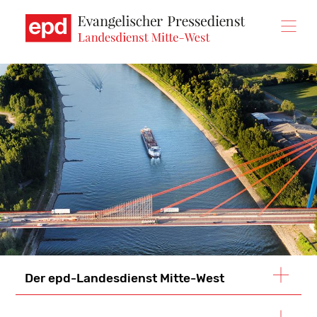
Direkt
zum
Inhalt
Der epd-Landesdienst Mitte-West