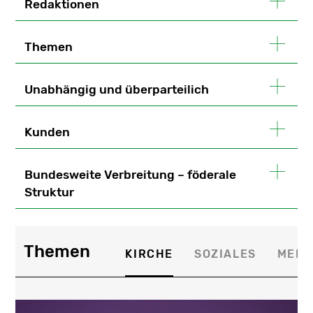
Redaktionen
Themen
Unabhängig und überparteilich
Kunden
Bundesweite Verbreitung – föderale
Struktur
Themen
KIRCHE
SOZIALES
MEDI