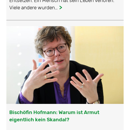
Entsetzen. Ein Mensch hat sein Leben verloren.
Viele andere wurden…
...
Bischöfin Hofmann: Warum ist Armut
eigentlich kein Skandal?