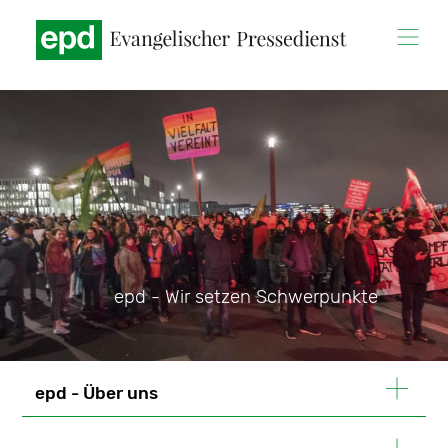
Direkt
zum
Inhalt
epd - Wir setzen Schwerpunkte
epd - Über uns