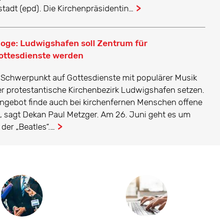
tadt (epd). Die Kirchenpräsidentin…
...
oge: Ludwigshafen soll Zentrum für
ottesdienste werden
 Schwerpunkt auf Gottesdienste mit populärer Musik
der protestantische Kirchenbezirk Ludwigshafen setzen.
ngebot finde auch bei kirchenfernen Menschen offene
, sagt Dekan Paul Metzger. Am 26. Juni geht es um
 der „Beatles“.…
...