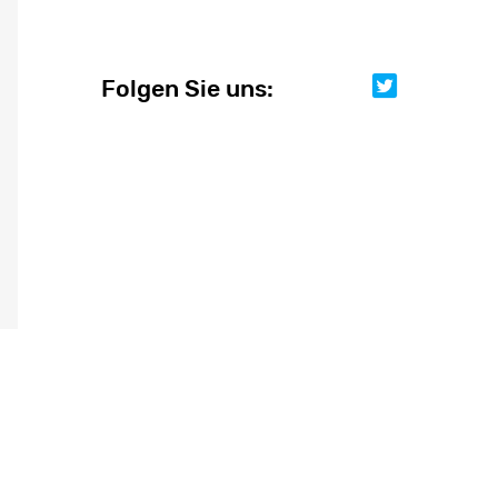
Folgen Sie uns:
Folgen Sie uns: