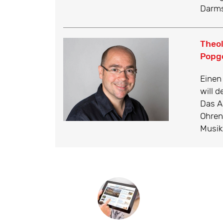
Darms
Theol
Popg
Einen
will 
Das A
Ohren
Musik