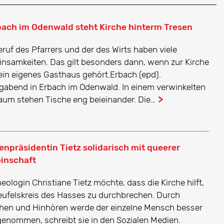
bach im Odenwald steht Kirche hinterm Tresen
eruf des Pfarrers und der des Wirts haben viele
nsamkeiten. Das gilt besonders dann, wenn zur Kirche
ein eigenes Gasthaus gehört.Erbach (epd).
agabend in Erbach im Odenwald. In einem verwinkelten
aum stehen Tische eng beieinander. Die…
...
enpräsidentin Tietz solidarisch mit queerer
inschaft
eologin Christiane Tietz möchte, dass die Kirche hilft,
eufelskreis des Hasses zu durchbrechen. Durch
hen und Hinhören werde der einzelne Mensch besser
enommen, schreibt sie in den Sozialen Medien.