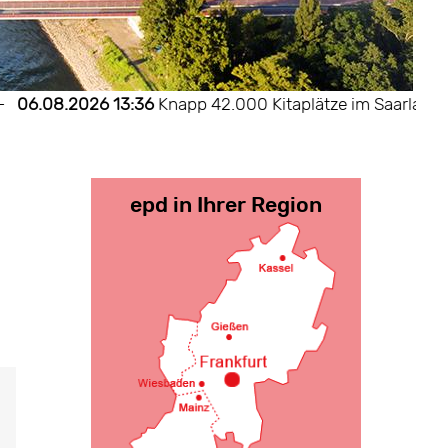
.08.2026 13:36
Knapp 42.000 Kitaplätze im Saarland
—
0
epd in Ihrer Region