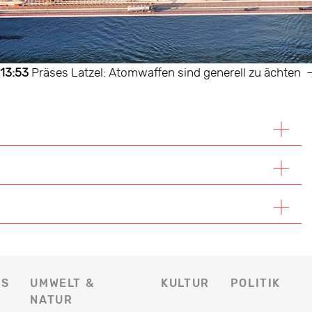
Präses Latzel: Atomwaffen sind generell zu ächten
—
06
ES
UMWELT &
KULTUR
POLITIK
NATUR