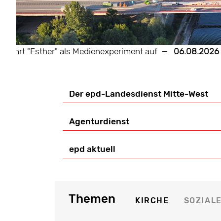
t "Esther" als Medienexperiment auf
—
06.08.2026 13:53
Der epd-Landesdienst Mitte-West
Agenturdienst
epd aktuell
Themen
KIRCHE
SOZIAL