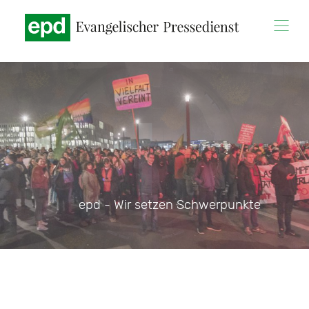
Direkt
zum
Inhalt
epd - Wir setzen Schwerpunkte