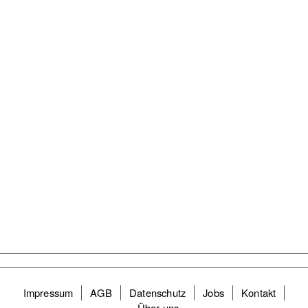
Fußzeilenmenü
Impressum
AGB
Datenschutz
Jobs
Kontakt
Über uns