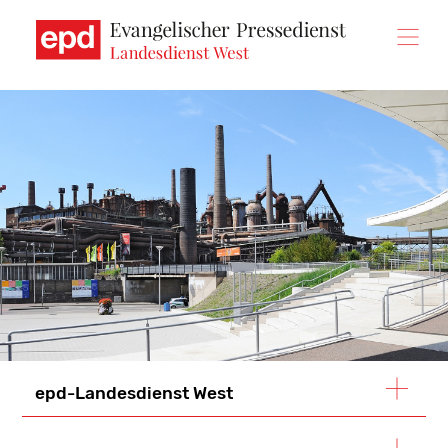
Direkt
zum
Inhalt
epd-Landesdienst West