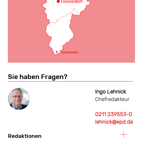
Sie haben Fragen?
Ingo Lehnick
Chefredakteur
0211 239553-0
lehnick@epd.de
Redaktionen