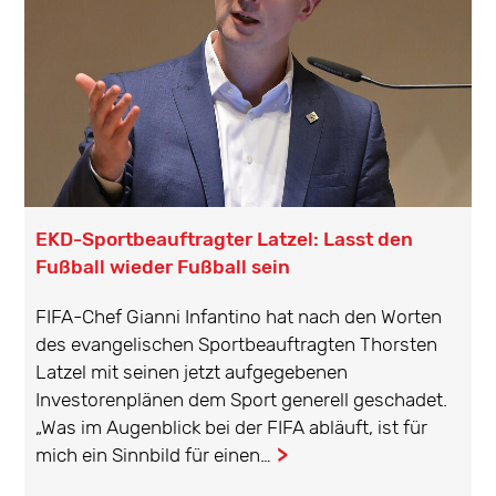
EKD-Sportbeauftragter Latzel: Lasst den
Fußball wieder Fußball sein
FIFA-Chef Gianni Infantino hat nach den Worten
des evangelischen Sportbeauftragten Thorsten
Latzel mit seinen jetzt aufgegebenen
Investorenplänen dem Sport generell geschadet.
„Was im Augenblick bei der FIFA abläuft, ist für
mich ein Sinnbild für einen…
...