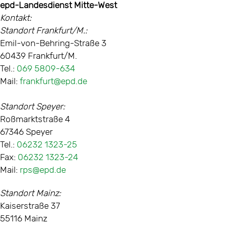
epd-Landesdienst Mitte-West
Kontakt:
Standort Frankfurt/M.:
Emil-von-Behring-Straße 3
60439 Frankfurt/M.
Tel.:
069 5809-634
Mail:
frankfurt@epd.de
Standort Speyer:
Roßmarktstraße 4
67346 Speyer
Tel.:
06232 1323-25
Fax:
06232 1323-24
Mail:
rps@epd.de
Standort Mainz:
Kaiserstraße 37
55116 Mainz