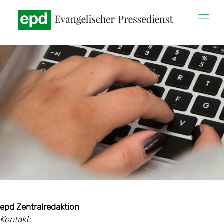
Direkt
zum
Inhalt
epd Zentralredaktion
Kontakt: