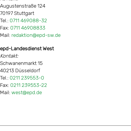
Augustenstraße 124
70197 Stuttgart
Tel.:
0711 469088-32
Fax:
0711 46908833
Mail:
redaktion@epd-sw.de
epd-Landesdienst West
Kontakt:
Schwanenmarkt 15
40213 Düsseldorf
Tel.:
0211 239553-0
Fax:
0211 239553-22
Mail:
west@epd.de