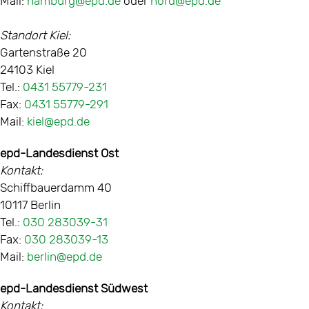
Mail:
hamburg@epd.de
oder
nord@epd.de
Standort Kiel:
Gartenstraße 20
24103 Kiel
Tel.:
0431 55779-231
Fax:
0431 55779-291
Mail:
kiel@epd.de
epd-Landesdienst Ost
Kontakt:
Schiffbauerdamm 40
10117 Berlin
Tel.:
030 283039-31
Fax:
030 283039-13
Mail:
berlin@epd.de
epd-Landesdienst Südwest
Kontakt: