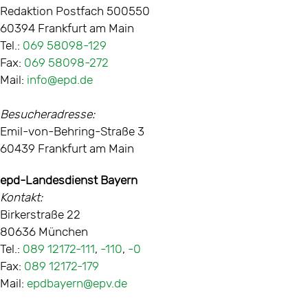
Redaktion Postfach 500550
60394 Frankfurt am Main
Tel.:
069 58098-129
Fax:
069 58098-272
Mail:
info@epd.de
Besucheradresse:
Emil-von-Behring-Straße 3
60439 Frankfurt am Main
epd-Landesdienst Bayern
Kontakt:
Birkerstraße 22
80636 München
Tel.:
089 12172-111
,
-110
,
-0
Fax:
089 12172-179
Mail:
epdbayern@epv.de