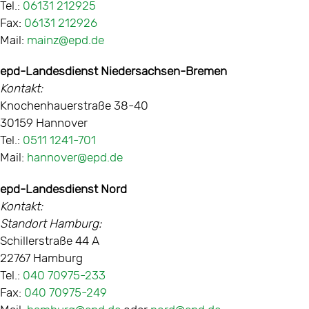
Tel.:
06131 212925
Fax:
06131 212926
Mail:
mainz@epd.de
epd-Landesdienst Niedersachsen-Bremen
Kontakt:
Knochenhauerstraße 38-40
30159 Hannover
Tel.:
0511 1241-701
Mail:
hannover@epd.de
epd-Landesdienst Nord
Kontakt:
Standort Hamburg:
Schillerstraße 44 A
22767 Hamburg
Tel.:
040 70975-233
Fax:
040 70975-249