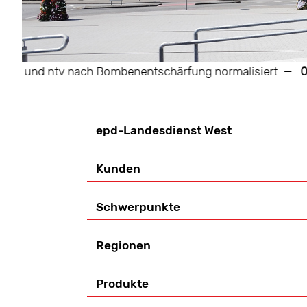
und ntv nach Bombenentschärfung normalisiert
—
07.08.
epd-Landesdienst West
Kunden
Schwerpunkte
Regionen
Produkte