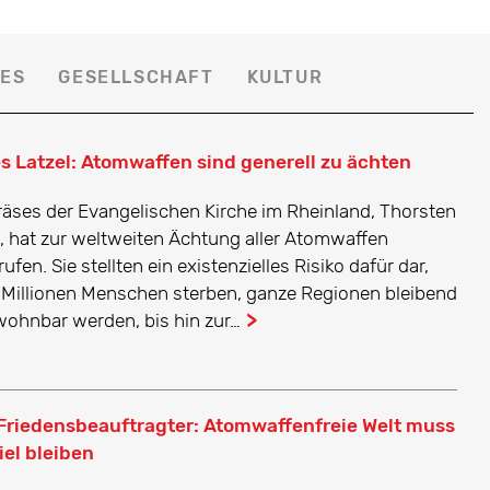
LES
GESELLSCHAFT
KULTUR
s Latzel: Atomwaffen sind generell zu ächten
räses der Evangelischen Kirche im Rheinland, Thorsten
l, hat zur weltweiten Ächtung aller Atomwaffen
ufen. Sie stellten ein existenzielles Risiko dafür dar,
 Millionen Menschen sterben, ganze Regionen bleibend
ohnbar werden, bis hin zur…
...
riedensbeauftragter: Atomwaffenfreie Welt muss
iel bleiben