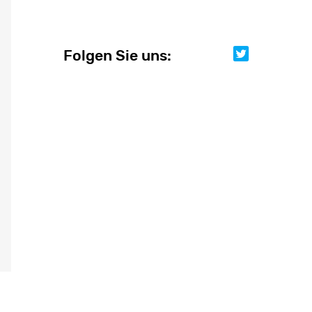
Folgen Sie uns:
Folgen Sie uns: