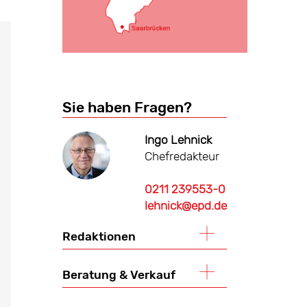
Sie haben Fragen?
Ingo Lehnick
Chefredakteur
0211 239553-0
lehnick@epd.de
Redaktionen
Beratung & Verkauf