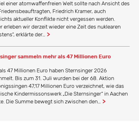
iel einer atomwaffenfreien Welt sollte nach Ansicht des
riedensbeauftragten, Friedrich Kramer, auch
ichts aktueller Konflikte nicht vergessen werden.
r erleben wir derzeit wieder eine Zeit des nuklearen
tens“, erklärte der…
...
singer sammeln mehr als 47 Millionen Euro
als 47 Millionen Euro haben Sternsinger 2026
melt. Bis zum 31. Juli wurden bei der 68. Aktion
önigssingen 47,17 Millionen Euro verzeichnet, wie das
lische Kindermissonswerk „Die Sternsinger“ in Aachen
rte. Die Summe bewegt sich zwischen den…
...