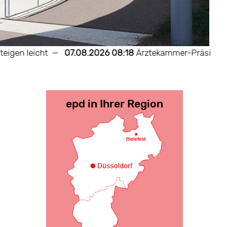
 leicht
—
07.08.2026 08:18
Ärztekammer-Präsident Rein
epd in Ihrer Region