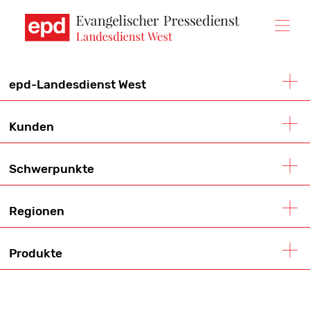
Direkt
zum
Inhalt
epd-Landesdienst West
Kunden
Schwerpunkte
Regionen
Produkte