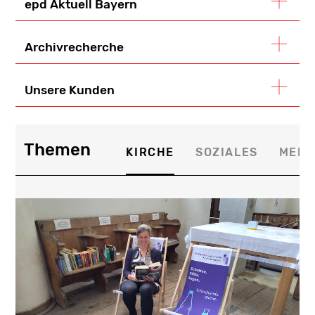
epd Aktuell Bayern
Archivrecherche
Unsere Kunden
Themen
KIRCHE
SOZIALES
MEDI