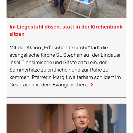
Im Liegestuhl dösen, statt in der Kirchenbank
sitzen
Mit der Aktion „Erfrischende Kirche“ lädt die
evangelische Kirche St. Stephan auf der Lindauer
Insel Einheimische und Gäste dazu ein, der
Sommerhitze zu entfliehen und zur Ruhe zu
kommen. Pfarrerin Margit Walterham schildert im
Gespräch mit dem Evangelischen…
...