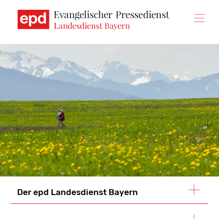
Direkt
zum
Inhalt
Der epd Landesdienst Bayern