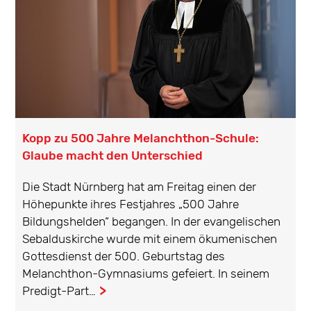
Kopp zu 500 Jahre Melanchthon-Schule:
Glaube macht den Unterschied
Die Stadt Nürnberg hat am Freitag einen der
Höhepunkte ihres Festjahres „500 Jahre
Bildungshelden“ begangen. In der evangelischen
Sebalduskirche wurde mit einem ökumenischen
Gottesdienst der 500. Geburtstag des
Melanchthon-Gymnasiums gefeiert. In seinem
Predigt-Part…
...