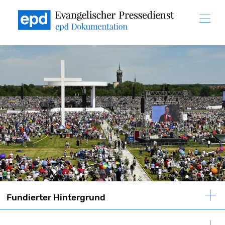
Direkt
zum
Inhalt
Fundierter Hintergrund