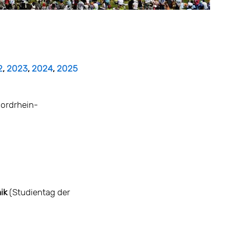
2
,
2023
,
2024
,
2025
Nordrhein-
ik
(Studientag der