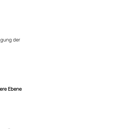
agung der
lere Ebene