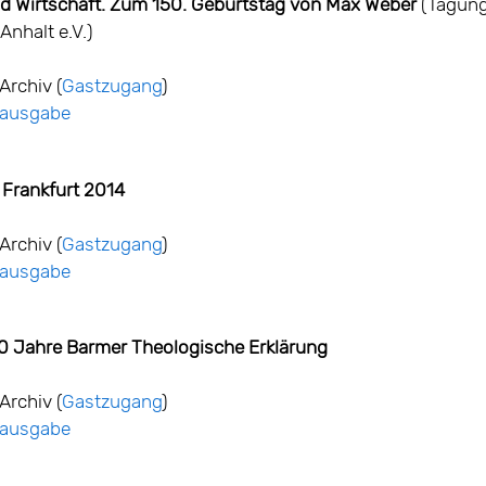
d Wirtschaft. Zum 150. Geburtstag von Max Weber
(Tagung
nhalt e.V.)
Archiv (
Gastzugang
)
ntausgabe
Frankfurt 2014
Archiv (
Gastzugang
)
ntausgabe
80 Jahre Barmer Theologische Erklärung
Archiv (
Gastzugang
)
ntausgabe