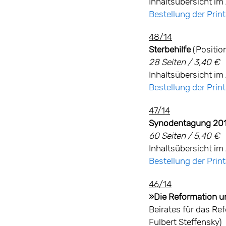
Inhaltsübersicht im 
Bestellung der Pri
48/14
Sterbehilfe
(Positio
28 Seiten / 3,40 €
Inhaltsübersicht im 
Bestellung der Pri
47/14
Synodentagung 2014
60 Seiten / 5,40 €
Inhaltsübersicht im 
Bestellung der Pri
46/14
»Die Reformation un
Beirates für das Re
Fulbert Steffensky)