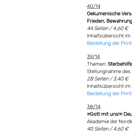
40/14
Oekumenische Versa
Frieden, Bewahrun
44 Seiten / 4,60 €
Inhaltsübersicht im 
Bestellung der Pri
39/14
Themen:
Sterbehilf
Stellungnahme des 
28 Seiten / 3,40 €
Inhaltsübersicht im 
Bestellung der Pri
38/14
»Gott mit uns!« Deu
Akademie der Nordk
40 Seiten / 4,60 €