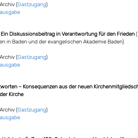
Archiv (
Gastzugang
)
ntausgabe
Ein Diskussionsbeitrag in Verantwortung für den Frieden
(
en in Baden und der evangelischen Akademie Baden)
Archiv (
Gastzugang
)
ntausgabe
tworten – Konsequenzen aus der neuen Kirchenmitgliedsch
der Kirche
Archiv (
Gastzugang
)
ntausgabe