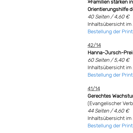
»Familien stärken in
Orientierungshilfe 
40 Seiten / 4,60 €
Inhaltsübersicht im 
Bestellung der Pri
42/14
Hanna-Jursch-Prei
60 Seiten / 5,40 €
Inhaltsübersicht im 
Bestellung der Pri
41/14
Gerechtes Wachstum
(Evangelischer Verb
44 Seiten / 4,60 €
Inhaltsübersicht im 
Bestellung der Pri