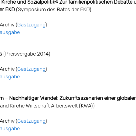
 Kirche und Sozialpolitik« Zur familienpolitischen Debatte 
der EKD
(Symposium des Rates der EKD)
Archiv (
Gastzugang
)
ntausgabe
s
(Preisvergabe 2014)
Archiv (
Gastzugang
)
ntausgabe
 – Nachhaltiger Wandel: Zukunftsszenarien einer globale
and Kirche Wirtschaft Arbeitswelt (KWA))
Archiv (
Gastzugang
)
ntausgabe