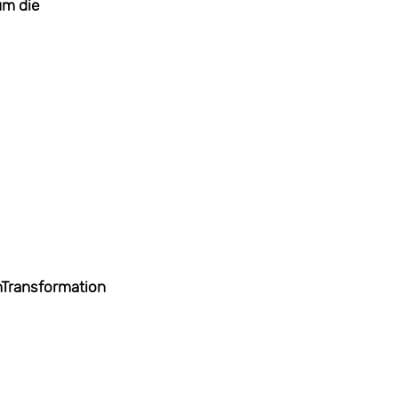
um die
nTransformation