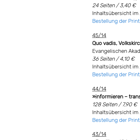
24 Seiten / 3,40 €
Inhaltsübersicht im 
Bestellung der Pri
45/14
Quo vadis, Volkskir
Evangelischen Akad
36 Seiten / 4,10 €
Inhaltsübersicht im 
Bestellung der Pri
44/14
»informieren – tran
128 Seiten / 7,90 €
Inhaltsübersicht im 
Bestellung der Pri
43/14