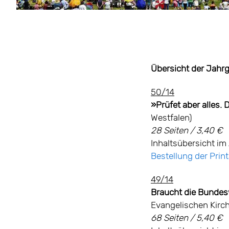
Übersicht der Jah
50/14
»Prüfet aber alles. 
Westfalen)
28 Seiten / 3,40 €
Inhaltsübersicht im 
Bestellung der Pri
49/14
Braucht die Bundes
Evangelischen Kirc
68 Seiten / 5,40 €