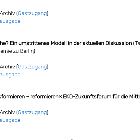
Archiv (
Gastzugang
)
ntausgabe
che? Ein umstrittenes Modell in der aktuellen Diskussion
(T
emie zu Berlin)
Archiv (
Gastzugang
)
ntausgabe
sformieren – reformieren« EKD-Zukunftsforum für die Mitt
Archiv (
Gastzugang
)
ntausgabe