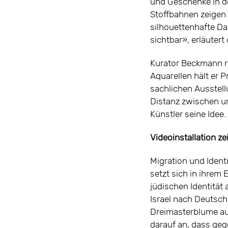
und Geschenke in de
Stoffbahnen zeigen 
silhouettenhafte Da
sichtbar», erläutert 
Kurator Beckmann ri
Aquarellen hält er 
sachlichen Ausstell
Distanz zwischen ur
Künstler seine Idee.
Videoinstallation z
Migration und Ident
setzt sich in ihrem
jüdischen Identität
Israel nach Deutsch
Dreimasterblume au
darauf an, dass geg