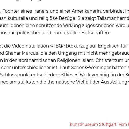
 Tochter eines Iraners und einer Amerikanerin, verbindet 
ies» kulturelle und religiöse Bezüge. Sie zeigt Talismanhe
aum, denen eine schützende Wirkung zugeschrieben wird, 
ons mit politischen und humorvollen Botschaften.
t die Videoinstallation «TBQ» (Abkürzug auf Engelisch für T
und Shahar Marcus, die den Umgang mit nicht mehr gebra
ten in den abrahamitischen Religionen Islam, Christentum
n sehr unterschiedlicher ist. Laut Schenk-Weininger hätten 
Schlusspunkt entschieden: «Dieses Werk vereinigt in der 
nce am stärksten die thematische Vielfalt der Ausstellung
Kunstmuseum Stuttgart: Vom 