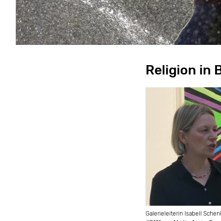
Religion in
Galerieleiterin Isabell Sche