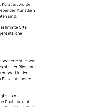
. Kuratiert wurde
 lebenden Künstlern
ten sind.
 bestimmte Orte
gensätzliche
ichnet er Motive von
stellt er Bilder aus
rhundert in der
 Blick auf andere
gt sich mit
rch Raub, Ankäufe