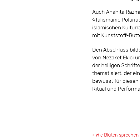
Auch Anahita Razmi,
«Talismanic Polarit
islamischen Kulturr
mit Kunststoff-Butt
Den Abschluss bilde
von Nezaket Ekici 
der heiligen Schrif
thematisiert, der ei
bewusst für diesen 
Ritual und Performa
< Wie Blüten sprechen