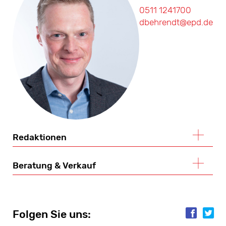
0511 1241700
dbehrendt@epd.de
Redaktionen
Beratung & Verkauf
Folgen Sie uns:
Folgen Sie uns: