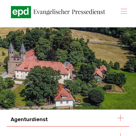
Direkt
zum
Inhalt
Agenturdienst