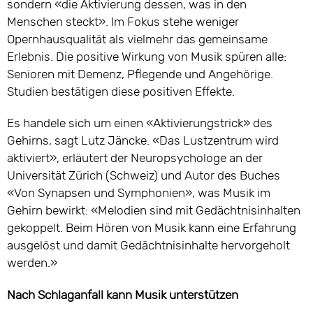
sondern «die Aktivierung dessen, was in den
Menschen steckt». Im Fokus stehe weniger
Opernhausqualität als vielmehr das gemeinsame
Erlebnis. Die positive Wirkung von Musik spüren alle:
Senioren mit Demenz, Pflegende und Angehörige.
Studien bestätigen diese positiven Effekte.
Es handele sich um einen «Aktivierungstrick» des
Gehirns, sagt Lutz Jäncke. «Das Lustzentrum wird
aktiviert», erläutert der Neuropsychologe an der
Universität Zürich (Schweiz) und Autor des Buches
«Von Synapsen und Symphonien», was Musik im
Gehirn bewirkt: «Melodien sind mit Gedächtnisinhalten
gekoppelt. Beim Hören von Musik kann eine Erfahrung
ausgelöst und damit Gedächtnisinhalte hervorgeholt
werden.»
Nach Schlaganfall kann Musik unterstützen