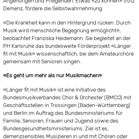
Angehörigen und Pflegenden. Etwas «zu können» trotz
Demenz, fördere die Selbstwahrnehmung.
«Die Krankheit kann in den Hintergrund rücken. Durch
Musik wird menschliche Begegnung ermöglicht»,
beobachtet Franziska Heidemann. Sie begleitet an der
PH Karlsruhe das bundesweite Förderprojekt «Länger
fit mit Musik» wissenschaftlich, bei dem Amateurchöre
gemeinsam mit Senioren singen.
«Es geht um mehr als nur Musikmachen»
«Länger fit mit Musik» ist eine Initiative des
Bundesmusikverbandes Chor & Orchester (BMCO) mit
Geschäftsstellen in Trossingen (Baden-Württemberg)
und Berlin im Auftrag des Bundesministeriums für
Familie, Senioren, Frauen und Jugend sowie des
Bundesgesundheitsministeriums. Ziel ist es,
demenzsensibles Musizieren in und mit Chören oder