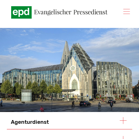
Direkt
zum
Inhalt
Agenturdienst