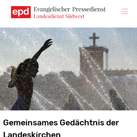
Direkt
zum
Inhalt
Gemeinsames Gedächtnis der
Landeskirchen