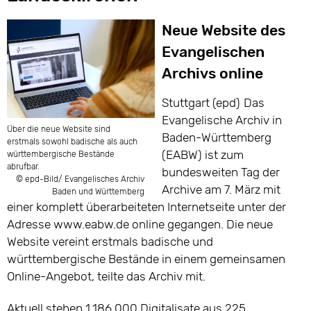
Neue Website des
Evangelischen
Archivs online
Stuttgart (epd)
Das
Evangelische Archiv in
Über die neue Website sind
Baden-Württemberg
erstmals sowohl badische als auch
(EABW) ist zum
württembergische Bestände
abrufbar.
bundesweiten Tag der
© epd-Bild/ Evangelisches Archiv
Archive am 7. März mit
Baden und Württemberg
einer komplett überarbeiteten Internetseite unter der
Adresse www.eabw.de online gegangen. Die neue
Website vereint erstmals badische und
württembergische Bestände in einem gemeinsamen
Online-Angebot, teilte das Archiv mit.
Aktuell stehen 1.186.000 Digitalisate aus 225