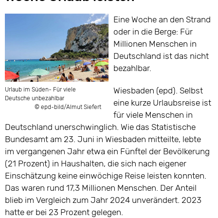
Eine Woche an den Strand
oder in die Berge: Für
Millionen Menschen in
Deutschland ist das nicht
bezahlbar.
Wiesbaden (epd). Selbst
Urlaub im Süden- Für viele
Deutsche unbezahlbar
eine kurze Urlaubsreise ist
© epd-bild/Almut Siefert
für viele Menschen in
Deutschland unerschwinglich. Wie das Statistische
Bundesamt am 23. Juni in Wiesbaden mitteilte, lebte
im vergangenen Jahr etwa ein Fünftel der Bevölkerung
(21 Prozent) in Haushalten, die sich nach eigener
Einschätzung keine einwöchige Reise leisten konnten.
Das waren rund 17,3 Millionen Menschen. Der Anteil
blieb im Vergleich zum Jahr 2024 unverändert. 2023
hatte er bei 23 Prozent gelegen.