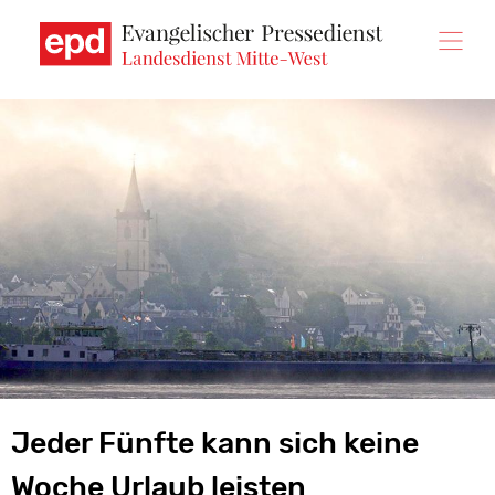
Direkt
zum
Inhalt
Jeder Fünfte kann sich keine
Woche Urlaub leisten