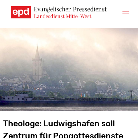
Direkt
zum
Inhalt
Theologe: Ludwigshafen soll
Zentrum für Popgottesdienste