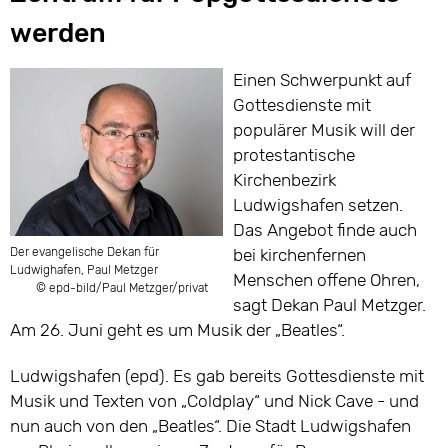
werden
Einen Schwerpunkt auf
Gottesdienste mit
populärer Musik will der
protestantische
Kirchenbezirk
Ludwigshafen setzen.
Das Angebot finde auch
Der evangelische Dekan für
bei kirchenfernen
Ludwighafen, Paul Metzger
Menschen offene Ohren,
© epd-bild/Paul Metzger/privat
sagt Dekan Paul Metzger.
Am 26. Juni geht es um Musik der „Beatles“.
Ludwigshafen (epd). Es gab bereits Gottesdienste mit
Musik und Texten von „Coldplay“ und Nick Cave - und
nun auch von den „Beatles“. Die Stadt Ludwigshafen