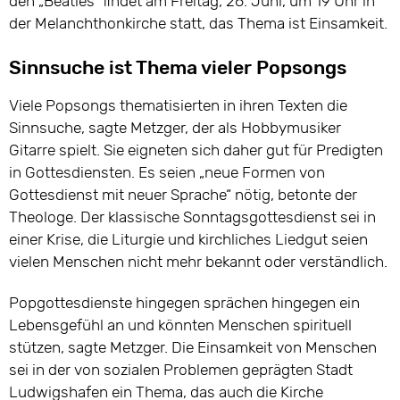
den „Beatles“ findet am Freitag, 26. Juni, um 19 Uhr in
der Melanchthonkirche statt, das Thema ist Einsamkeit.
Sinnsuche ist Thema vieler Popsongs
Viele Popsongs thematisierten in ihren Texten die
Sinnsuche, sagte Metzger, der als Hobbymusiker
Gitarre spielt. Sie eigneten sich daher gut für Predigten
in Gottesdiensten. Es seien „neue Formen von
Gottesdienst mit neuer Sprache“ nötig, betonte der
Theologe. Der klassische Sonntagsgottesdienst sei in
einer Krise, die Liturgie und kirchliches Liedgut seien
vielen Menschen nicht mehr bekannt oder verständlich.
Popgottesdienste hingegen sprächen hingegen ein
Lebensgefühl an und könnten Menschen spirituell
stützen, sagte Metzger. Die Einsamkeit von Menschen
sei in der von sozialen Problemen geprägten Stadt
Ludwigshafen ein Thema, das auch die Kirche