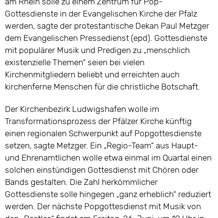
am Rhein solle zu einem Zentrum für Pop-
Gottesdienste in der Evangelischen Kirche der Pfalz
werden, sagte der protestantische Dekan Paul Metzger
dem Evangelischen Pressedienst (epd). Gottesdienste
mit populärer Musik und Predigen zu „menschlich
existenzielle Themen“ seien bei vielen
Kirchenmitgliedern beliebt und erreichten auch
kirchenferne Menschen für die christliche Botschaft.
Der Kirchenbezirk Ludwigshafen wolle im
Transformationsprozess der Pfälzer Kirche künftig
einen regionalen Schwerpunkt auf Popgottesdienste
setzen, sagte Metzger. Ein „Regio-Team“ aus Haupt-
und Ehrenamtlichen wolle etwa einmal im Quartal einen
solchen einstündigen Gottesdienst mit Chören oder
Bands gestalten. Die Zahl herkömmlicher
Gottesdienste solle hingegen „ganz erheblich“ reduziert
werden. Der nächste Popgottesdienst mit Musik von