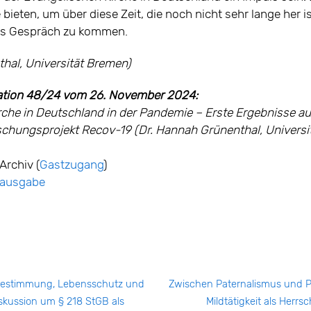
ieten, um über diese Zeit, die noch nicht sehr lange her i
ins Gespräch zu kommen.
hal, Universität Bremen)
tion 48/24 vom 26. November 2024:
rche in Deutschland in der Pandemie – Erste Ergebnisse a
schungsprojekt Recov-19 (Dr. Hannah Grünenthal, Universi
Archiv (
Gastzugang
)
ntausgabe
tbestimmung, Lebensschutz und
Zwischen Paternalismus und Par
iskussion um § 218 StGB als
Mildtätigkeit als Herr