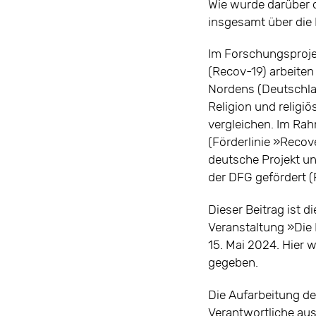
Wie wurde darüber d
insgesamt über die
Im Forschungsprojek
(Recov-19) arbeiten
Nordens (Deutschla
Religion und religi
vergleichen. Im Rah
(Förderlinie »Recov
deutsche Projekt un
der DFG gefördert
Dieser Beitrag ist d
Veranstaltung »Die
15. Mai 2024. Hier 
gegeben.
Die Aufarbeitung d
Verantwortliche aus