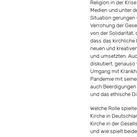
Religion in der Kris
Medien und unter d
Situation gerungen 
Verrohung der Gesel
von der Solidarität,
dass das kirchlich
neuen und kreativen
und umsetzten. Au
diskutiert, genaus
Umgang mit Krankhe
Pandemie mit seinen
auch Beerdigungen 
und das ethische D
Welche Rolle spielt
Kirche in Deutschla
Kirche in der Gesell
und wie spielt bei