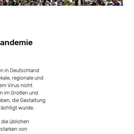
 Pandemie
ben in Deutschland
ale, regionale und
em Virus nicht
ern im Großen und
eben, die Gestaltung
rächtigt wurde.
 die üblichen
rstarken von