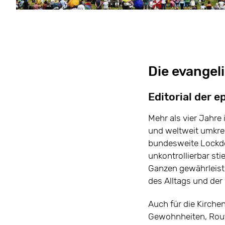
Die evangel
Editorial der
Mehr als vier Jahre
und weltweit umkre
bundesweite Lockdo
unkontrollierbar st
Ganzen gewährleiste
des Alltags und der
Auch für die Kirchen
Gewohnheiten, Rout