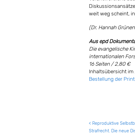
Diskussionsansätze b
weit weg scheint, 
(Dr. Hannah Grünent
Aus epd Dokumenta
Die evangelische Ki
internationalen For
16 Seiten / 2,80 €
Inhaltsübersicht im 
Bestellung der Pri
< Reproduktive Selbs
Strafrecht. Die neue D