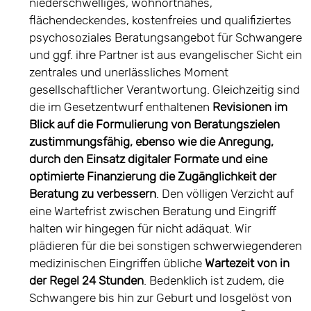
niederschwelliges, wohnortnahes,
flächendeckendes, kostenfreies und qualifiziertes
psychosoziales Beratungsangebot für Schwangere
und ggf. ihre Partner ist aus evangelischer Sicht ein
zentrales und unerlässliches Moment
gesellschaftlicher Verantwortung. Gleichzeitig sind
die im Gesetzentwurf enthaltenen
Revisionen im
Blick auf die Formulierung von Beratungszielen
zustimmungsfähig, ebenso wie die Anregung,
durch den Einsatz digitaler Formate und eine
optimierte Finanzierung die Zugänglichkeit der
Beratung zu verbessern
. Den völligen Verzicht auf
eine Wartefrist zwischen Beratung und Eingriff
halten wir hingegen für nicht adäquat. Wir
plädieren für die bei sonstigen schwerwiegenderen
medizinischen Eingriffen übliche
Wartezeit von in
der Regel 24 Stunden
. Bedenklich ist zudem, die
Schwangere bis hin zur Geburt und losgelöst von