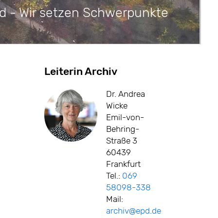
d - Wir setzen Schwerpunkte
Leiterin Archiv
Dr. Andrea
Wicke
Emil-von-
Behring-
Straße 3
60439
Frankfurt
Tel.:
069
58098-338
Mail:
archiv@epd.de