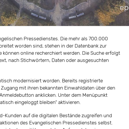
ep
ngelischen Pressedienstes. Die mehr als 700.000
rbreitet worden sind, stehen in der Datenbank zur
e können online recherchiert werden. Die Suche erfolgt
ext, nach Stichwörtern, Daten oder ausgesuchten
tisch modernisiert worden. Bereits registrierte
n Zugang mit ihren bekannten Einwahldaten über den
 Anmeldebutton anklicken. Unter dem Menüpunkt
tisch eingeloggt bleiben“ aktivieren.
-Kunden auf die digitalen Bestände zugreifen und
aktionen des Evangelischen Pressedienstes selbst.