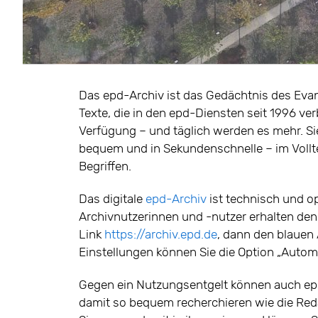
Das epd-Archiv ist das Gedächtnis des Eva
Texte, die in den epd-Diensten seit 1996 ve
Verfügung – und täglich werden es mehr. Si
bequem und in Sekundenschnelle – im Vollt
Begriffen.
Das digitale
epd-Archiv
ist technisch und op
Archivnutzerinnen und -nutzer erhalten de
Link
https://archiv.epd.de
, dann den blauen
Einstellungen können Sie die Option „Automa
Gegen ein Nutzungsentgelt können auch epd
damit so bequem recherchieren wie die Red