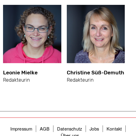
Leonie Mielke
Christine Süß-Demuth
Redakteurin
Redakteurin
Fußzeilenmenü
Impressum
AGB
Datenschutz
Jobs
Kontakt
Über uns