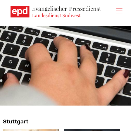
Direkt
zum
Inhalt
Stuttgart