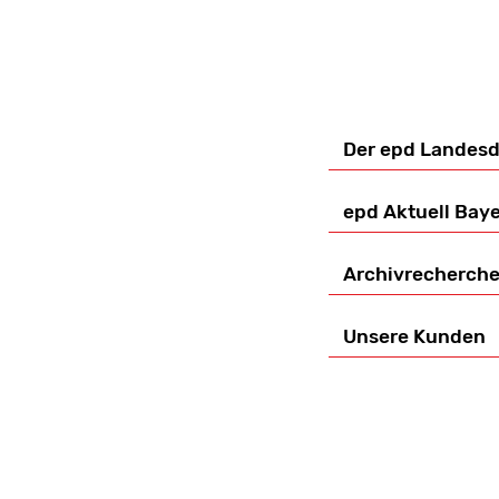
Der epd Landesd
epd Aktuell Bay
Archivrecherch
Unsere Kunden