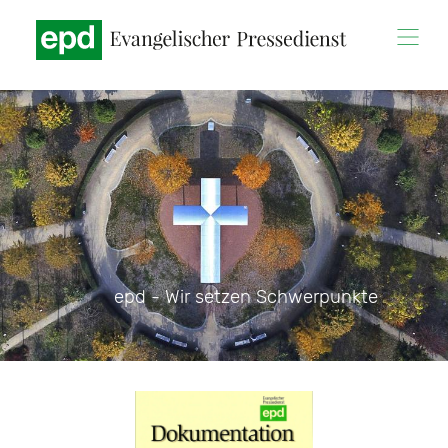
Direkt
zum
Inhalt
epd - Wir setzen Schwerpunkte