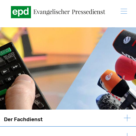
Direkt
zum
Inhalt
Der Fachdienst