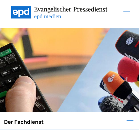
Direkt
zum
Inhalt
Der Fachdienst